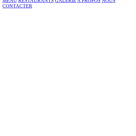
MENU
RESTAURANTS
GALERIE
A PROPOS
NOUS
CONTACTER