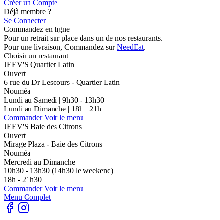
Créer un Compte
Déjà membre ?
Se Connecter
Commandez en ligne
Pour un retrait sur place dans un de nos restaurants.
Pour une livraison, Commandez sur
NeedEat
.
Choisir un restaurant
JEEV'S
Quartier Latin
Ouvert
6 rue du Dr Lescours - Quartier Latin
Nouméa
Lundi au Samedi | 9h30 - 13h30
Lundi au Dimanche | 18h - 21h
Commander
Voir le menu
JEEV'S
Baie des Citrons
Ouvert
Mirage Plaza - Baie des Citrons
Nouméa
Mercredi au Dimanche
10h30 - 13h30 (14h30 le weekend)
18h - 21h30
Commander
Voir le menu
Menu Complet